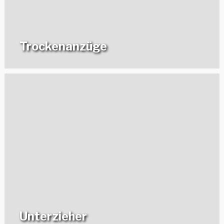
Trockenanzüge
Unterzieher