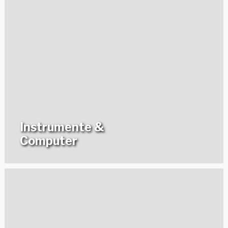
Instrumente &
Computer