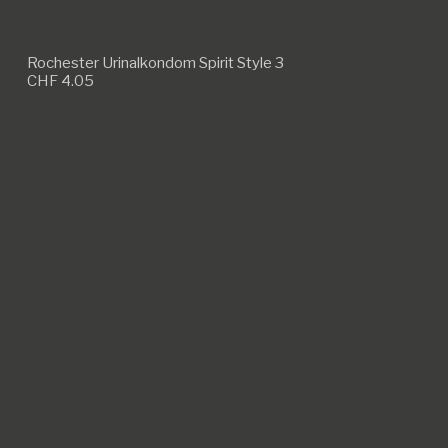
Rochester Urinalkondom Spirit Style 3
CHF
4.05