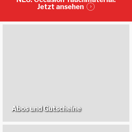
Jetzt ansehen
Abos und Gutscheine