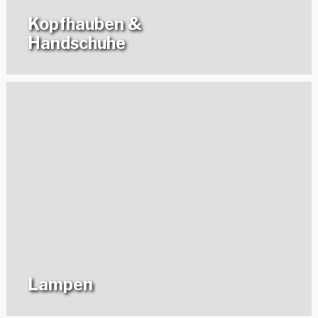
Kopfhauben &
Handschuhe
Lampen