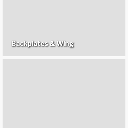
Backplates & Wing