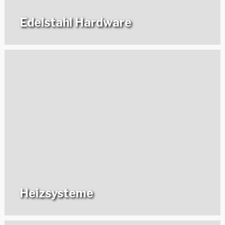
Edelstahl Hardware
Heizsysteme