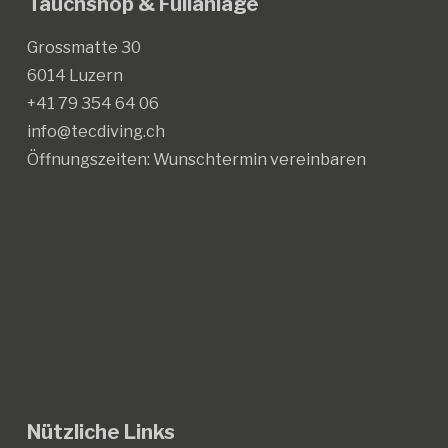
Tauchshop & Füllanlage
Grossmatte 30
6014 Luzern
+41 79 354 64 06
info@tecdiving.ch
Öffnungszeiten:
Wunschtermin vereinbaren
Nützliche Links