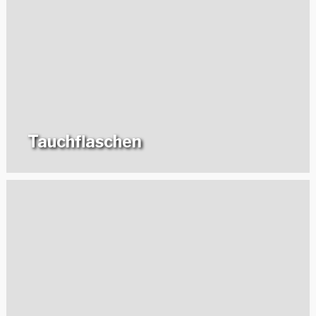
Tauchflaschen