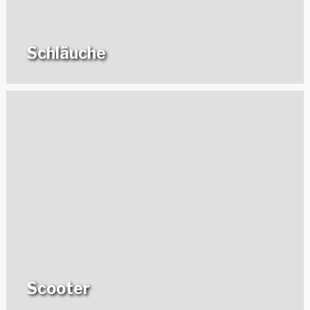
Schläuche
Scooter