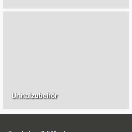
Urinalzubehör