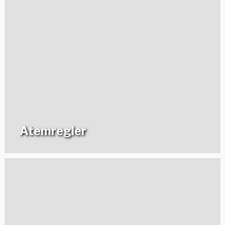
Atemregler