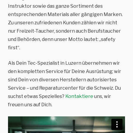
Instruktor sowie das ganze Sortiment des
entsprechenden Materials aller gängigen Marken.
Zu unseren zufriedenen Kunden zählen wir nicht
nur Freizeit-Taucher, sondern auch Berufstaucher
und Behörden, denn unser Motto lautet: „safety
first“.
Als Dein Tec-Spezialist in Luzern übernehmen wir
den kompletten Service für Deine Ausrüstung; wir
sind Dein von diversen Herstellern autorisiertes
Service – und Reparaturcenter für die Schweiz. Du
suchst etwas Spezielles?
Kontaktiere
uns, wir
freuen uns auf Dich.