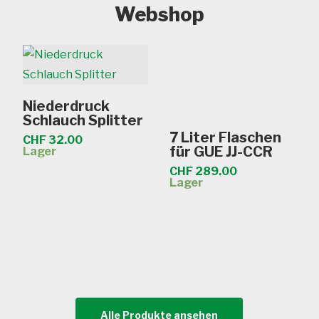
Webshop
In den Warenkorb
Niederdruck
Schlauch Splitter
In den Warenkorb
7 Liter Flaschen
CHF
32.00
für GUE JJ-CCR
Lager
CHF
289.00
Lager
Alle Produkte ansehen