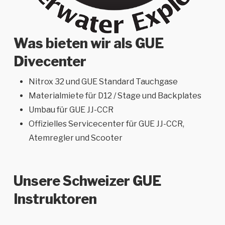
Was bieten wir als GUE
Divecenter
Nitrox 32 und GUE Standard Tauchgase
Materialmiete für D12 / Stage und Backplates
Umbau für GUE JJ-CCR
Offizielles Servicecenter für GUE JJ-CCR,
Atemregler und Scooter
Unsere Schweizer GUE
Instruktoren