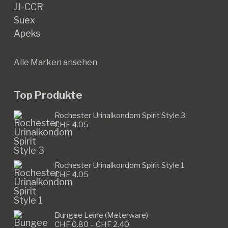
JJ-CCR
Suex
Apeks
Alle Marken ansehen
Top Produkte
Rochester Urinalkondom Spirit Style 3
CHF
4.05
Rochester Urinalkondom Spirit Style 1
CHF
4.05
Bungee Leine (Meterware)
Preisspanne:
CHF
0.80
–
CHF
2.40