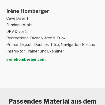
Irène Homberger
Cave Diver 1
Fundamentals
DPV Diver 1
Recreational Diver Nitrox & Triox
Primer: Drysuit, Doubles, Triox, Navigation, Rescue
Instruktor Trainer und Examiner
irenehomberger.com
Passendes Material aus dem