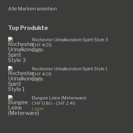
Alle Marken ansehen
Top Produkte
Rochester Urinalkondom Spirit Style 3
CHF
4.05
Lager
Rochester Urinalkondom Spirit Style 1
CHF
4.05
Lager
Bungee Leine (Meterware)
Preisspanne:
CHF
0.80
–
CHF
2.40
CHF 0.80
Lager
bis
CHF 2.40