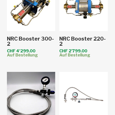
In den Warenkorb
In den Warenkorb
NRC Booster 300-
NRC Booster 220-
2
2
CHF
4'299.00
CHF
2'799.00
Auf Bestellung
Auf Bestellung