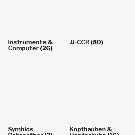
Instrumente &
JJ-CCR
(80)
Computer
(26)
Symbios
Kopfhauben &