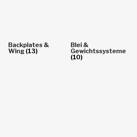
Backplates &
Blei &
Wing
(13)
Gewichtssysteme
(10)