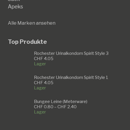
Apeks
Alle Marken ansehen
Top Produkte
Rochester Urinalkondom Spirit Style 3
CHF
4.05
Lager
Rochester Urinalkondom Spirit Style 1
CHF
4.05
Lager
Bungee Leine (Meterware)
Preisspanne:
CHF
0.80
–
CHF
2.40
CHF 0.80
Lager
bis
CHF 2.40