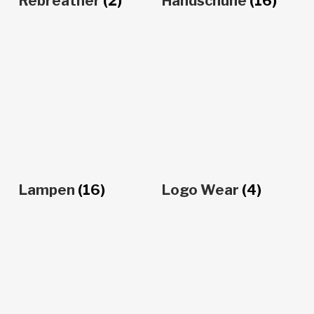
Rebreather
(2)
Handschuhe
(16)
Lampen
(16)
Logo Wear
(4)