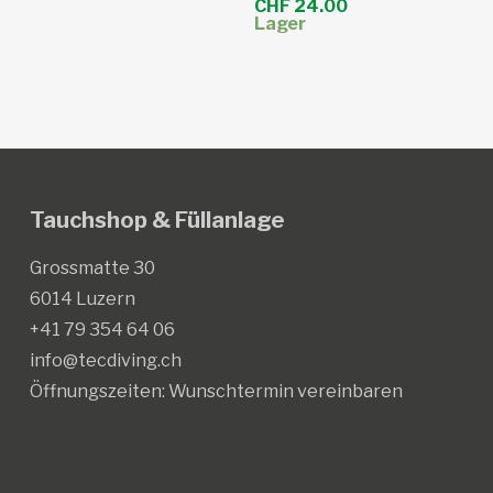
CHF
24.00
Lager
Tauchshop & Füllanlage
Grossmatte 30
6014 Luzern
+41 79 354 64 06
info@tecdiving.ch
Öffnungszeiten:
Wunschtermin vereinbaren