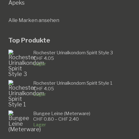
Apeks
Alle Marken ansehen
Top Produkte
Rochester Urinalkondom Spirit Style 3
CHF
4.05
Lager
Rochester Urinalkondom Spirit Style 1
CHF
4.05
Lager
Bungee Leine (Meterware)
Preisspanne:
CHF
0.80
–
CHF
2.40
CHF 0.80
Lager
bis
CHF 2.40