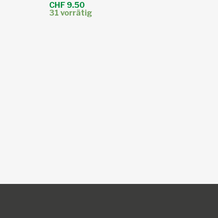
CHF
9.50
31 vorrätig