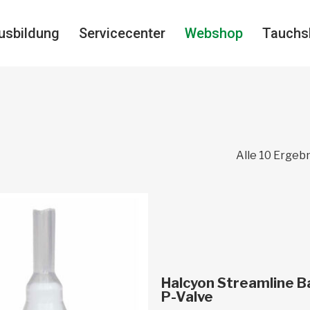
usbildung
Servicecenter
Webshop
Tauchs
Alle 10 Ergeb
In den Warenkor
Halcyon Streamline B
P-Valve