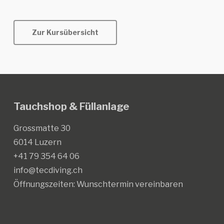
Zur Kursübersicht
Tauchshop & Füllanlage
Grossmatte 30
6014 Luzern
+41 79 354 64 06
info@tecdiving.ch
Öffnungszeiten:
Wunschtermin vereinbaren