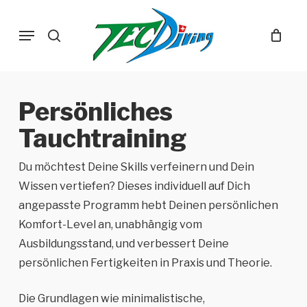
Skip
Menu
to
search
main
content
Persönliches
Tauchtraining
Du möchtest Deine Skills verfeinern und Dein
Wissen vertiefen? Dieses individuell auf Dich
angepasste Programm hebt Deinen persönlichen
Komfort-Level an, unabhängig vom
Ausbildungsstand, und verbessert Deine
persönlichen Fertigkeiten in Praxis und Theorie.
Die Grundlagen wie minimalistische,