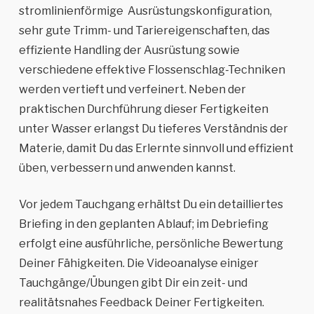
stromlinienförmige Ausrüstungskonfiguration,
sehr gute Trimm- und Tariereigenschaften, das
effiziente Handling der Ausrüstung sowie
verschiedene effektive Flossenschlag-Techniken
werden vertieft und verfeinert. Neben der
praktischen Durchführung dieser Fertigkeiten
unter Wasser erlangst Du tieferes Verständnis der
Materie, damit Du das Erlernte sinnvoll und effizient
üben, verbessern und anwenden kannst.
Vor jedem Tauchgang erhältst Du ein detailliertes
Briefing in den geplanten Ablauf; im Debriefing
erfolgt eine ausführliche, persönliche Bewertung
Deiner Fähigkeiten. Die Videoanalyse einiger
Tauchgänge/Übungen gibt Dir ein zeit- und
realitätsnahes Feedback Deiner Fertigkeiten.