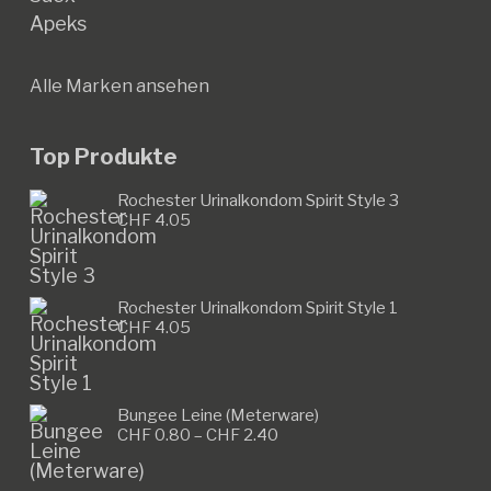
Apeks
Alle Marken ansehen
Top Produkte
Rochester Urinalkondom Spirit Style 3
CHF
4.05
Rochester Urinalkondom Spirit Style 1
CHF
4.05
Bungee Leine (Meterware)
Preisspanne:
CHF
0.80
–
CHF
2.40
CHF 0.80
bis