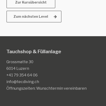
Zur Kursübersicht
Zum nächsten Level
Tauchshop & Füllanlage
Grossmatte 30
6014 Luzern
+41 79 354 64 06
info@tecdiving.ch
Öffnungszeiten:
Wunschtermin vereinbaren