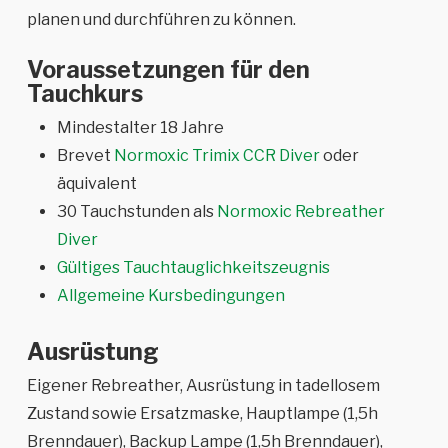
planen und durchführen zu können.
Voraussetzungen für den
Tauchkurs
Mindestalter 18 Jahre
Brevet
Normoxic Trimix CCR Diver
oder
äquivalent
30 Tauchstunden als
Normoxic Rebreather
Diver
Gültiges Tauchtauglichkeitszeugnis
Allgemeine Kursbedingungen
Ausrüstung
Eigener Rebreather, Ausrüstung in tadellosem
Zustand sowie Ersatzmaske, Hauptlampe (1,5h
Brenndauer), Backup Lampe (1,5h Brenndauer),