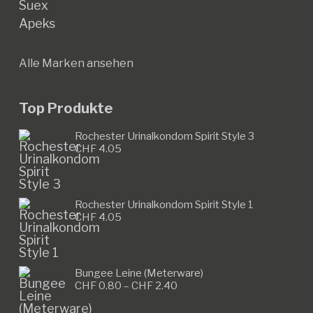
Suex
Apeks
Alle Marken ansehen
Top Produkte
Rochester Urinalkondom Spirit Style 3
CHF
4.05
Rochester Urinalkondom Spirit Style 1
CHF
4.05
Bungee Leine (Meterware)
Preisspanne:
CHF
0.80
–
CHF
2.40
CHF 0.80
bis