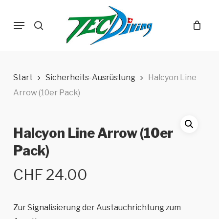
Skip
Menu
to
search
main
content
Start
Sicherheits-Ausrüstung
Halcyon Line
Arrow (10er Pack)
Halcyon Line Arrow (10er
Pack)
CHF
24.00
Zur Signalisierung der Austauchrichtung zum