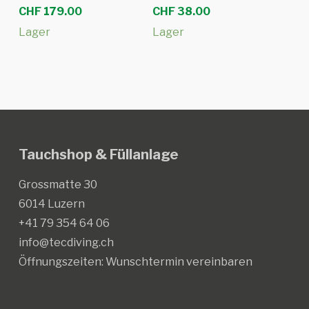
CHF
179.00
CHF
38.00
Lager
Lager
Tauchshop & Füllanlage
Grossmatte 30
6014 Luzern
+41 79 354 64 06
info@tecdiving.ch
Öffnungszeiten:
Wunschtermin vereinbaren