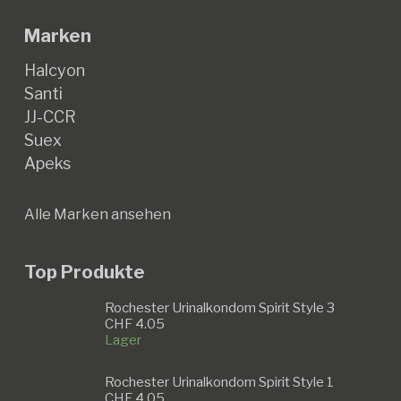
Marken
Halcyon
Santi
JJ-CCR
Suex
Apeks
Alle Marken ansehen
Top Produkte
Rochester Urinalkondom Spirit Style 3
CHF
4.05
Lager
Rochester Urinalkondom Spirit Style 1
CHF
4.05