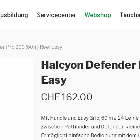
usbildung
Servicecenter
Webshop
Tauch
r Pro 200 (60m) Reel Easy
Halcyon Defender 
Easy
CHF
162.00
Mit Handle und Easy Grip, 60 m # 24 Lein
zwischen Pathfinder und Defender, kleine
Ermöglicht einfache Bedienung mit dem 