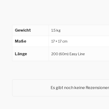
Gewicht
1.5 kg
Maße
17 × 17 cm
Länge
200 (60m) Easy Line
Es gibt noch keine Rezensionen