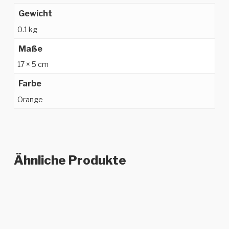
Gewicht
0.1 kg
Maße
17 × 5 cm
Farbe
Orange
Ähnliche Produkte