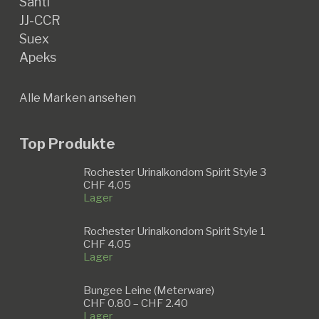
Santi
JJ-CCR
Suex
Apeks
Alle Marken ansehen
Top Produkte
Rochester Urinalkondom Spirit Style 3
CHF
4.05
Lager
Rochester Urinalkondom Spirit Style 1
CHF
4.05
Lager
Bungee Leine (Meterware)
Preisspanne:
CHF
0.80
–
CHF
2.40
CHF 0.80
Lager