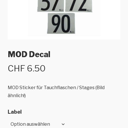
MOD Decal
CHF
6.50
MOD Sticker für Tauchflaschen / Stages (Bild
ähnlich!)
Label