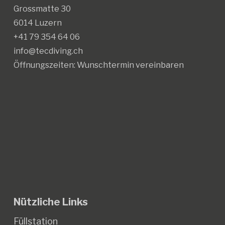
Grossmatte 30
6014 Luzern
+41 79 354 64 06
info@tecdiving.ch
Öffnungszeiten:
Wunschtermin vereinbaren
Nützliche Links
Füllstation