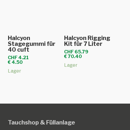
In den Warenkorb
In den Warenkorb
Halcyon
Halcyon Rigging
Stagegummi für
Kit für 7 Liter
40 cuft
CHF
65.79
€
70.40
CHF
4.21
€
4.50
Lager
Lager
Tauchshop & Füllanlage