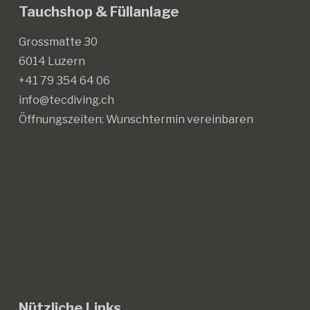
Tauchshop & Füllanlage
Grossmatte 30
6014 Luzern
+41 79 354 64 06
info@tecdiving.ch
Öffnungszeiten:
Wunschtermin vereinbaren
Nützliche Links