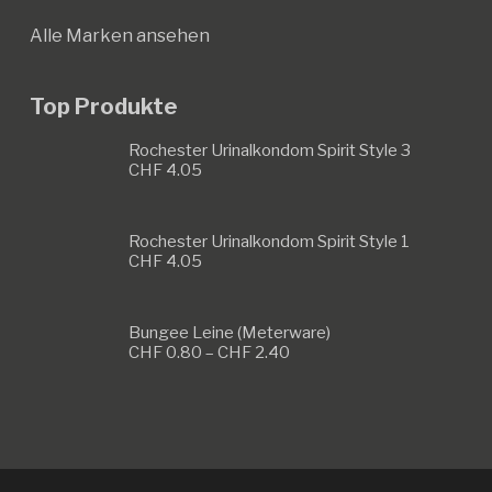
Alle Marken ansehen
Top Produkte
Rochester Urinalkondom Spirit Style 3
CHF
4.05
Rochester Urinalkondom Spirit Style 1
CHF
4.05
Bungee Leine (Meterware)
Preisspanne:
CHF
0.80
–
CHF
2.40
CHF 0.80
bis
CHF 2.40