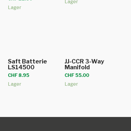
Lager
Lager
In den Warenkorb
In den Warenkorb
Saft Batterie
JJ-CCR 3-Way
LS14500
Manifold
CHF
8.95
CHF
55.00
Lager
Lager