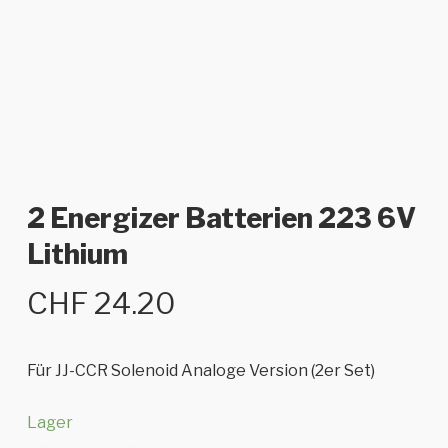
2 Energizer Batterien 223 6V
Lithium
CHF
24.20
Für JJ-CCR Solenoid Analoge Version (2er Set)
Lager