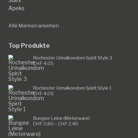
Suex
Apeks
Alle Marken ansehen
Top Produkte
Rochester Urinalkondom Spirit Style 3
CHF
4.05
Rochester Urinalkondom Spirit Style 1
CHF
4.05
Bungee Leine (Meterware)
Preisspanne:
CHF
0.80
–
CHF
2.40
CHF 0.80
bis