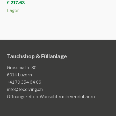
€
217.63
Lager
Tauchshop & Füllanlage
Grossmatte 30
6014 Luzern
+41 79 354 64 06
info@tecdiving.ch
Öffnungszeiten:
Wunschtermin vereinbaren