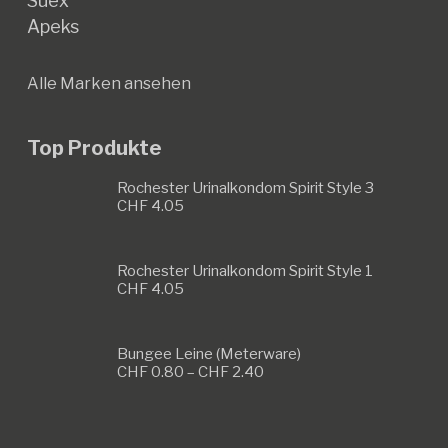
Suex
Apeks
Alle Marken ansehen
Top Produkte
Rochester Urinalkondom Spirit Style 3
CHF
4.05
Rochester Urinalkondom Spirit Style 1
CHF
4.05
Bungee Leine (Meterware)
Preisspanne:
CHF
0.80
–
CHF
2.40
CHF 0.80
bis
CHF 2.40