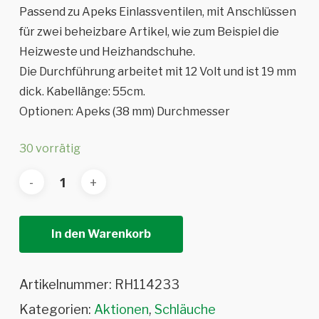
war:
ist:
Passend zu Apeks Einlassventilen, mit Anschlüssen
CHF 48.00
CHF 32.00.
für zwei beheizbare Artikel, wie zum Beispiel die
Heizweste und Heizhandschuhe.
Die Durchführung arbeitet mit 12 Volt und ist 19 mm
dick. Kabellänge: 55cm.
Optionen: Apeks (38 mm) Durchmesser
30 vorrätig
In den Warenkorb
Artikelnummer:
RH114233
Kategorien:
Aktionen
,
Schläuche