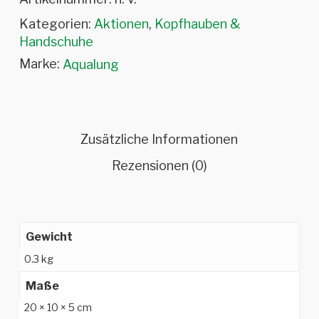
Kategorien:
Aktionen
,
Kopfhauben &
Handschuhe
Marke:
Aqualung
Zusätzliche Informationen
Rezensionen (0)
Gewicht
0.3 kg
Maße
20 × 10 × 5 cm