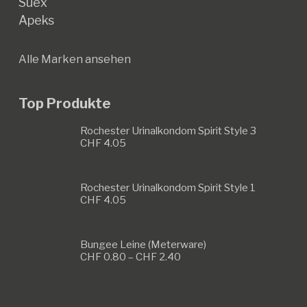
Suex
Apeks
Alle Marken ansehen
Top Produkte
Rochester Urinalkondom Spirit Style 3
CHF
4.05
Rochester Urinalkondom Spirit Style 1
CHF
4.05
Bungee Leine (Meterware)
Preisspanne:
CHF
0.80
–
CHF
2.40
CHF 0.80
bis
CHF 2.40