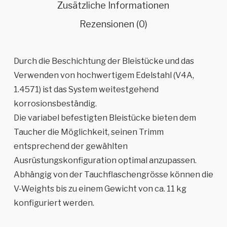
Zusätzliche Informationen
Rezensionen (0)
Durch die Beschichtung der Bleistücke und das
Verwenden von hochwertigem Edelstahl (V4A,
1.4571) ist das System weitestgehend
korrosionsbeständig.
Die variabel befestigten Bleistücke bieten dem
Taucher die Möglichkeit, seinen Trimm
entsprechend der gewählten
Ausrüstungskonfiguration optimal anzupassen.
Abhängig von der Tauchflaschengrösse können die
V-Weights bis zu einem Gewicht von ca. 11 kg
konfiguriert werden.