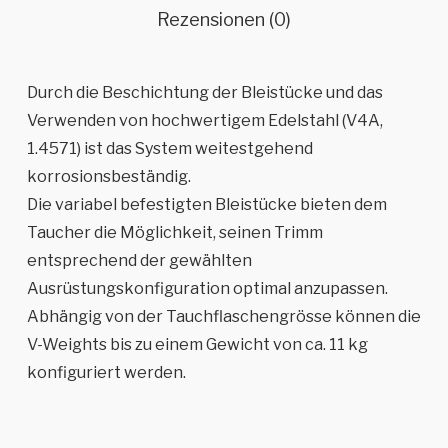
Rezensionen (0)
Durch die Beschichtung der Bleistücke und das
Verwenden von hochwertigem Edelstahl (V4A,
1.4571) ist das System weitestgehend
korrosionsbeständig.
Die variabel befestigten Bleistücke bieten dem
Taucher die Möglichkeit, seinen Trimm
entsprechend der gewählten
Ausrüstungskonfiguration optimal anzupassen.
Abhängig von der Tauchflaschengrösse können die
V-Weights bis zu einem Gewicht von ca. 11 kg
konfiguriert werden.