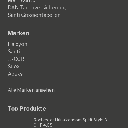
Mein Konto
DAN Tauchversicherung
Santi Grössentabellen
Marken
Halcyon
Santi
JJ-CCR
Suex
Apeks
Alle Marken ansehen
Top Produkte
Rochester Urinalkondom Spirit Style 3
CHF
4.05