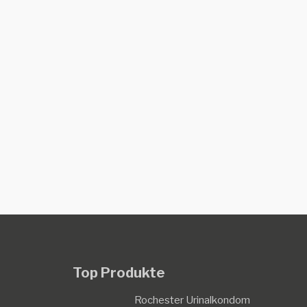
Top Produkte
Rochester Urinalkondom