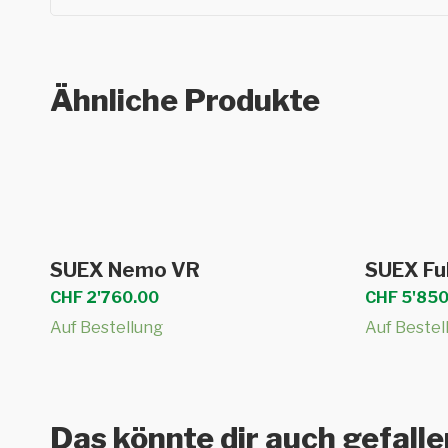
Ähnliche Produkte
In den Warenkorb
SUEX Nemo VR
SUEX Ful
CHF
2'760.00
CHF
5'850
Auf Bestellung
Auf Bestel
Das könnte dir auch gefall