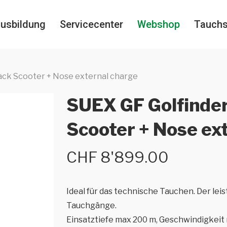
usbildung
Servicecenter
Webshop
Tauch
ack Scooter + Nose external charge
SUEX GF Golfinder
Scooter + Nose ex
CHF
8'899.00
Ideal für das technische Tauchen. Der lei
Tauchgänge.
Einsatztiefe max 200 m, Geschwindigkeit 