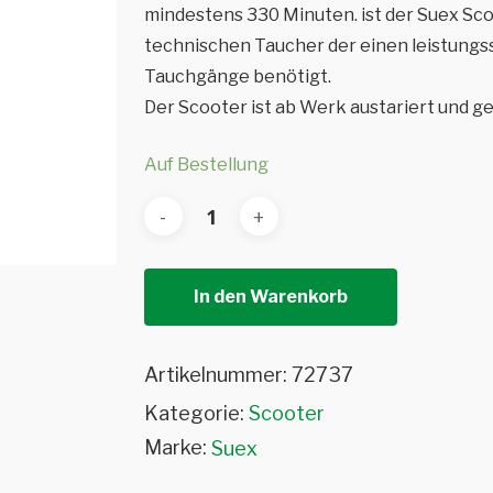
mindestens 330 Minuten. ist der Suex Sco
technischen Taucher der einen leistungss
Tauchgänge benötigt.
Der Scooter ist ab Werk austariert und ge
Auf Bestellung
In den Warenkorb
Artikelnummer:
72737
Kategorie:
Scooter
Marke:
Suex