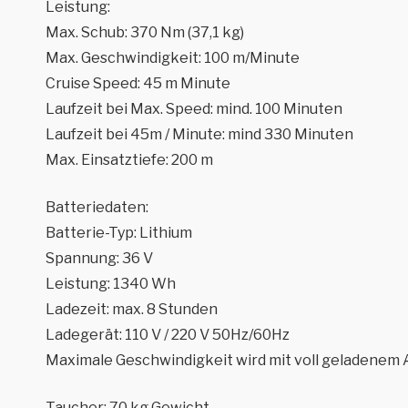
Leistung:
Max. Schub: 370 Nm (37,1 kg)
Max. Geschwindigkeit: 100 m/Minute
Cruise Speed: 45 m Minute
Laufzeit bei Max. Speed: mind. 100 Minuten
Laufzeit bei 45m / Minute: mind 330 Minuten
Max. Einsatztiefe: 200 m
Batteriedaten:
Batterie-Typ: Lithium
Spannung: 36 V
Leistung: 1340 Wh
Ladezeit: max. 8 Stunden
Ladegerät: 110 V / 220 V 50Hz/60Hz
Maximale Geschwindigkeit wird mit voll geladenem 
Taucher: 70 kg Gewicht,