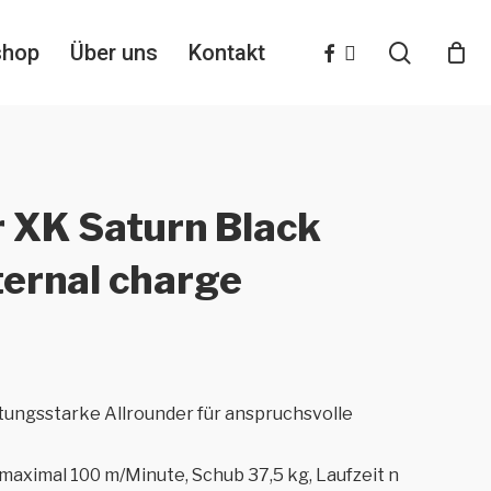
search
facebook
instagram
shop
Über uns
Kontakt
 XK Saturn Black
ternal charge
stungsstarke Allrounder für anspruchsvolle
maximal 100 m/Minute, Schub 37,5 kg, Laufzeit n