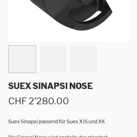
SUEX SINAPSI NOSE
CHF
2'280.00
Suex Sinapsi passend für Suex XJS und XK