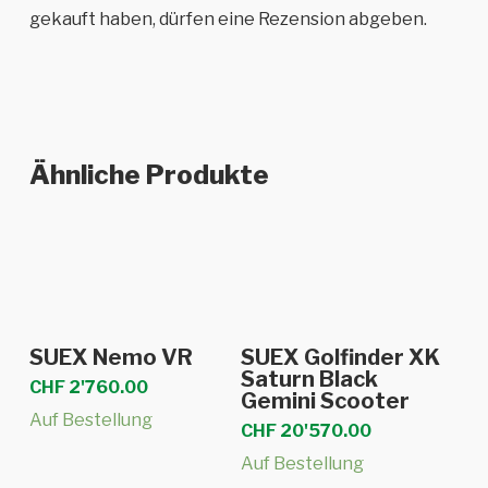
gekauft haben, dürfen eine Rezension abgeben.
Ähnliche Produkte
In den Warenkorb
In den Warenkorb
SUEX Nemo VR
SUEX Golfinder XK
Saturn Black
CHF
2'760.00
Gemini Scooter
Auf Bestellung
CHF
20'570.00
Auf Bestellung