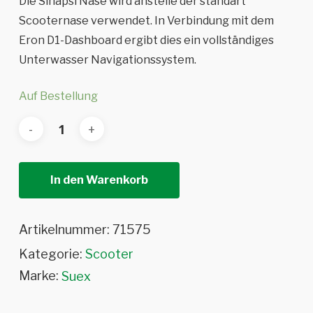
Die Sinapsi Nase wird anstelle der standart
Scooternase verwendet. In Verbindung mit dem
Eron D1-Dashboard ergibt dies ein vollständiges
Unterwasser Navigationssystem.
Auf Bestellung
In den Warenkorb
Artikelnummer:
71575
Kategorie:
Scooter
Marke:
Suex