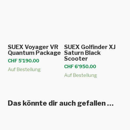
In den Warenkorb
In den Warenkorb
SUEX Voyager VR
SUEX Golfinder XJ
Quantum Package
Saturn Black
Scooter
CHF
5'190.00
CHF
6'950.00
Auf Bestellung
Auf Bestellung
Das könnte dir auch gefallen …