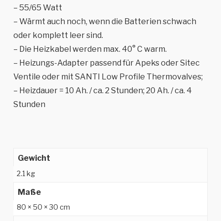
– 55/65 Watt
– Wärmt auch noch, wenn die Batterien schwach
oder komplett leer sind.
– Die Heizkabel werden max. 40° C warm.
– Heizungs-Adapter passend für Apeks oder Sitec
Ventile oder mit SANTI Low Profile Thermovalves;
– Heizdauer = 10 Ah. / ca. 2 Stunden; 20 Ah. / ca. 4
Stunden
Gewicht
2.1 kg
Maße
80 × 50 × 30 cm