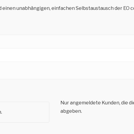
d einen unabhängigen, einfachen Selbstaustausch der EO co
Nur angemeldete Kunden, die di
abgeben.
.