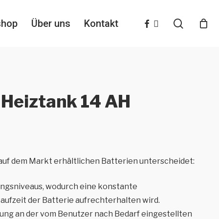
search
facebook
instagram
shop
Über uns
Kontakt
 Heiztank 14 AH
auf dem Markt erhältlichen Batterien unterscheidet:
ungsniveaus, wodurch eine konstante
fzeit der Batterie aufrechterhalten wird.
ung an der vom Benutzer nach Bedarf eingestellten