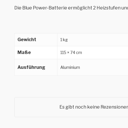
Die Blue Power-Batterie ermöglicht 2 Heizstufen un
Gewicht
1 kg
Maße
115 × 74 cm
Ausführung
Aluminium
Es gibt noch keine Rezensionen