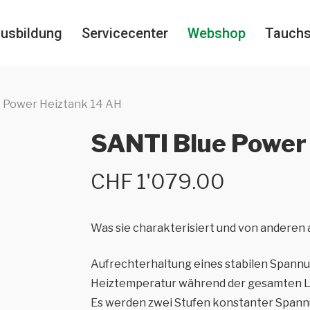
usbildung
Servicecenter
Webshop
Tauch
 Power Heiztank 14 AH
SANTI Blue Power
CHF
1'079.00
Was sie charakterisiert und von anderen 
Aufrechterhaltung eines stabilen Spann
Heiztemperatur während der gesamten Lau
Es werden zwei Stufen konstanter Spann