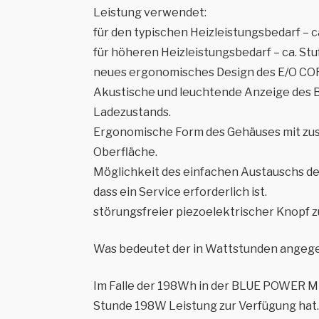
Leistung verwendet:
für den typischen Heizleistungsbedarf – c
für höheren Heizleistungsbedarf – ca. Stu
neues ergonomisches Design des E/O CO
Akustische und leuchtende Anzeige des B
Ladezustands.
Ergonomische Form des Gehäuses mit zus
Oberfläche.
Möglichkeit des einfachen Austauschs d
dass ein Service erforderlich ist.
störungsfreier piezoelektrischer Knopf z
Was bedeutet der in Wattstunden ange
Im Falle der 198Wh in der BLUE POWER ME
Stunde 198W Leistung zur Verfügung hat. 