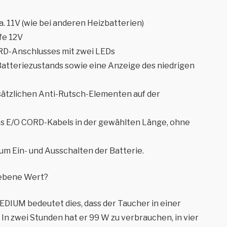
a. 11V (wie bei anderen Heizbatterien)
fe 12V
RD-Anschlusses mit zwei LEDs
atteriezustands sowie eine Anzeige des niedrigen
ätzlichen Anti-Rutsch-Elementen auf der
es E/O CORD-Kabels in der gewählten Länge, ohne
um Ein- und Ausschalten der Batterie.
gebene Wert?
DIUM bedeutet dies, dass der Taucher in einer
In zwei Stunden hat er 99 W zu verbrauchen, in vier