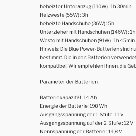
beheizter Unteranzug (110W) : 1h 30min
Heizweste (55W) : 3h
beheizte Handschuhe (36W) : 5h
Unterzieher mit Handschuhen (146W) : 1h
Weste mit Handschuhen (91W) : 1h 45min
Hinweis: Die Blue Power-Batterien sind n
bestimmt. Die in den Batterien verwendet
kompatibel. Wir empfehlen Ihnen, die Ge
Parameter der Batterien:
Batteriekapazität: 14 Ah
Energie der Batterie: 198 Wh
Ausgangsspannung der 1. Stufe: 11 V
Ausgangsspannung auf der 2. Stufe : 12 V
Nennspannung der Batterie : 14,8 V