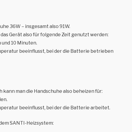
huhe 36W – insgesamt also 91W.
as Gerät also für folgende Zeit genutzt werden:
 und 10 Minuten.
eratur beeinflusst, bei der die Batterie betrieben
ann man die Handschuhe also beheizen für:
den.
eratur beeinflusst, bei der die Batterie arbeitet.
t dem SANTI-Heizsystem: