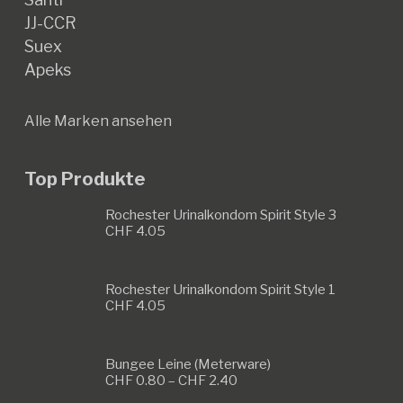
JJ-CCR
Suex
Apeks
Alle Marken ansehen
Top Produkte
Rochester Urinalkondom Spirit Style 3
CHF
4.05
Rochester Urinalkondom Spirit Style 1
CHF
4.05
Bungee Leine (Meterware)
Preisspanne:
CHF
0.80
–
CHF
2.40
CHF 0.80