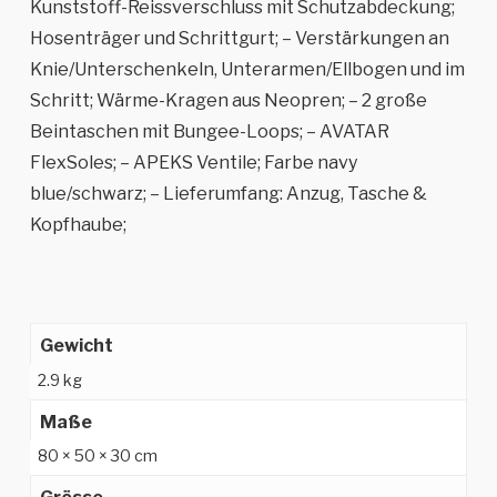
Kunststoff-Reissverschluss mit Schutzabdeckung;
Hosenträger und Schrittgurt; – Verstärkungen an
Knie/Unterschenkeln, Unterarmen/Ellbogen und im
Schritt; Wärme-Kragen aus Neopren; – 2 große
Beintaschen mit Bungee-Loops; – AVATAR
FlexSoles; – APEKS Ventile; Farbe navy
blue/schwarz; – Lieferumfang: Anzug, Tasche &
Kopfhaube;
Gewicht
2.9 kg
Maße
80 × 50 × 30 cm