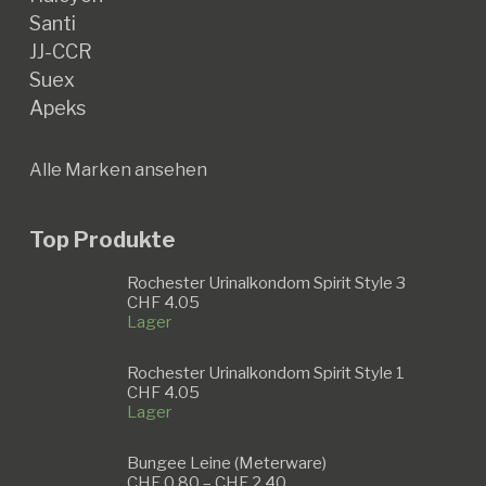
Santi
JJ-CCR
Suex
Apeks
Alle Marken ansehen
Top Produkte
Rochester Urinalkondom Spirit Style 3
CHF
4.05
Lager
Rochester Urinalkondom Spirit Style 1
CHF
4.05
Lager
Bungee Leine (Meterware)
Preisspanne:
CHF
0.80
–
CHF
2.40