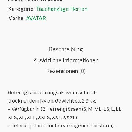
Kategorie:
Tauchanzüge Herren
Marke:
AVATAR
Beschreibung
Zusätzliche Informationen
Rezensionen (0)
Gefertigt aus atmungsaktivem, schnell-
trocknendem Nylon, Gewicht ca. 2,9 kg;
– Verfügbar in 12 Herrengrössen (S, M, ML, LS, L, LL,
XLS, XL, XLL, XXLS, XXL, XXXL);
– Teleskop-Torso für hervorragende Passform; –