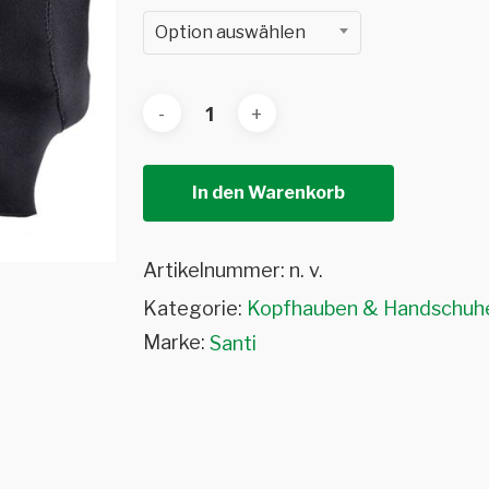
Option auswählen
In den Warenkorb
Artikelnummer:
n. v.
Kategorie:
Kopfhauben & Handschuh
Marke:
Santi