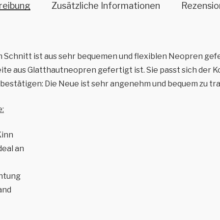
reibung
Zusätzliche Informationen
Rezensio
 Schnitt ist aus sehr bequemen und flexiblen Neopren gefer
e aus Glatthautneopren gefertigt ist. Sie passt sich der K
r bestätigen: Die Neue ist sehr angenehm und bequem zu tra
:
Kinn
deal an
chtung
and