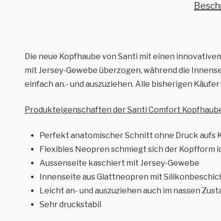
Besch
Die neue Kopfhaube von Santi mit einen innovativem
mit Jersey-Gewebe überzogen, während die Innenseit
einfach an.- und auszuziehen. Alle bisherigen Käufe
Produkteigenschaften der Santi Comfort Kopfhaube
Perfekt anatomischer Schnitt ohne Druck aufs 
Flexibles Neopren schmiegt sich der Kopfform i
Aussenseite kaschiert mit Jersey-Gewebe
Innenseite aus Glattneopren mit Silikonbeschi
Leicht an- und auszuziehen auch im nassen Zust
Sehr druckstabil