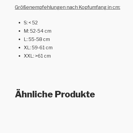
Größenempfehlungen nach Kopfumfang in cm:
S: < 52
M: 52-54 cm
L: 55-58 cm
XL: 59-61 cm
XXL: >61 cm
Ähnliche Produkte