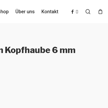
search
facebook
instagram
shop
Über uns
Kontakt
n Kopfhaube 6 mm