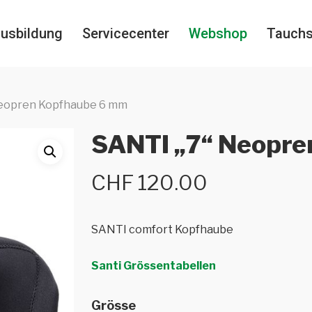
usbildung
Servicecenter
Webshop
Tauch
eopren Kopfhaube 6 mm
SANTI „7“ Neopre
CHF
120.00
SANTI comfort Kopfhaube
Santi Grössentabellen
Grösse