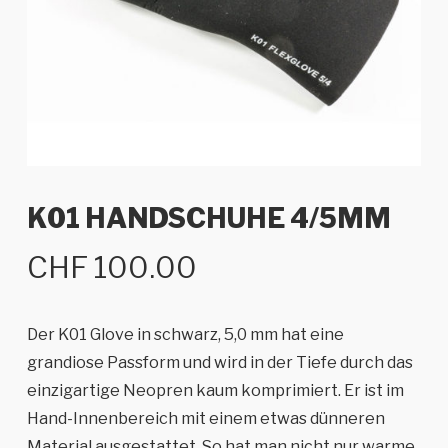
K01 HANDSCHUHE 4/5MM
CHF
100.00
Der K01 Glove in schwarz, 5,0 mm hat eine
grandiose Passform und wird in der Tiefe durch das
einzigartige Neopren kaum komprimiert. Er ist im
Hand-Innenbereich mit einem etwas dünneren
Material ausgestattet. So hat man nicht nur warme