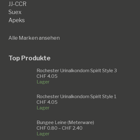
JJ-CCR
Suex
Apeks
Alle Marken ansehen
Top Produkte
Rochester Urinalkondom Spirit Style 3
CHF
4.05
Lager
Rochester Urinalkondom Spirit Style 1
CHF
4.05
Lager
Bungee Leine (Meterware)
Preisspanne:
CHF
0.80
–
CHF
2.40
CHF 0.80
Lager
bis