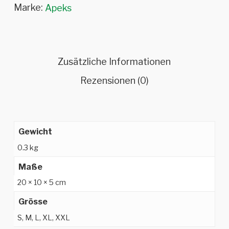
Marke:
Apeks
Zusätzliche Informationen
Rezensionen (0)
Gewicht
0.3 kg
Maße
20 × 10 × 5 cm
Grösse
S, M, L, XL, XXL