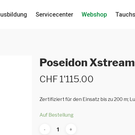
usbildung
Servicecenter
Webshop
Tauch
Poseidon Xstream
CHF
1'115.00
Zertifiziert für den Einsatz bis zu 200 m; L
Auf Bestellung