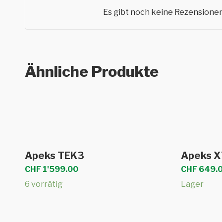
Es gibt noch keine Rezensionen
Ähnliche Produkte
In den Warenkorb
Apeks TEK3
Apeks X
CHF
1'599.00
CHF
649.
6 vorrätig
Lager