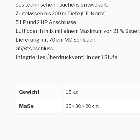
des technischen Tauchens entwickelt.
Zugelassen bis 200 m Tiefe (CE-Norm)
5 LP und 2 HP Anschlüsse
Luft oder Trimix mit einem Maximum von 21 % Sauer
Lieferung mit 70 cm MD Schlauch
G5/8‘‘Anschluss
Integriertes Überdruckventil in der 1.Stufe
Gewicht
1.5 kg
Maße
35 × 30 × 20 cm