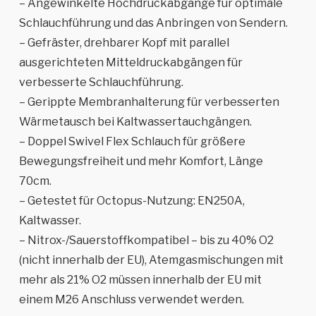
– Angewinkelte Hochdruckabgänge für optimale
Schlauchführung und das Anbringen von Sendern.
– Gefräster, drehbarer Kopf mit parallel
ausgerichteten Mitteldruckabgängen für
verbesserte Schlauchführung.
– Gerippte Membranhalterung für verbesserten
Wärmetausch bei Kaltwassertauchgängen.
– Doppel Swivel Flex Schlauch für größere
Bewegungsfreiheit und mehr Komfort, Länge
70cm.
– Getestet für Octopus-Nutzung: EN250A,
Kaltwasser.
– Nitrox-/Sauerstoffkompatibel – bis zu 40% O2
(nicht innerhalb der EU), Atemgasmischungen mit
mehr als 21% O2 müssen innerhalb der EU mit
einem M26 Anschluss verwendet werden.