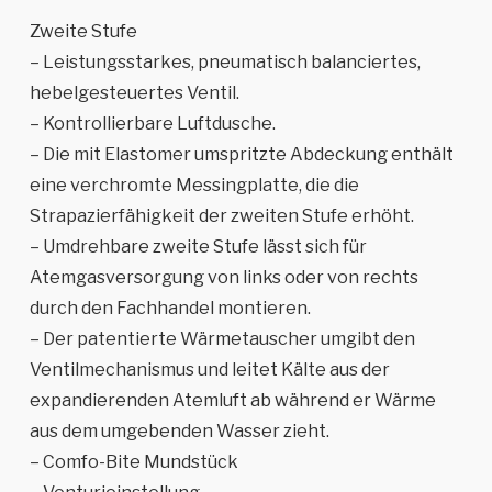
Zweite Stufe
– Leistungsstarkes, pneumatisch balanciertes,
hebelgesteuertes Ventil.
– Kontrollierbare Luftdusche.
– Die mit Elastomer umspritzte Abdeckung enthält
eine verchromte Messingplatte, die die
Strapazierfähigkeit der zweiten Stufe erhöht.
– Umdrehbare zweite Stufe lässt sich für
Atemgasversorgung von links oder von rechts
durch den Fachhandel montieren.
– Der patentierte Wärmetauscher umgibt den
Ventilmechanismus und leitet Kälte aus der
expandierenden Atemluft ab während er Wärme
aus dem umgebenden Wasser zieht.
– Comfo-Bite Mundstück