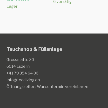
6 vorrätig
Lager
Tauchshop & Füllanlage
Grossmatte 30
6014 Luzern
+41 79 354 64 06
info@tecdiving.ch
Öffnungszeiten:
Wunschtermin vereinbaren