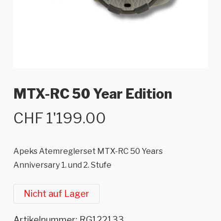
MTX-RC 50 Year Edition
CHF
1'199.00
Apeks Atemreglerset MTX-RC 50 Years
Anniversary 1. und 2. Stufe
Nicht auf Lager
Artikelnummer:
RG122133