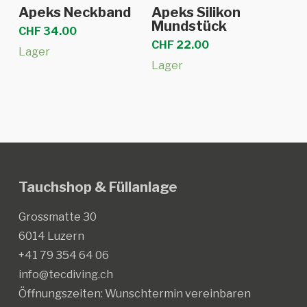
In den Warenkorb
In den Warenkorb
Apeks Neckband
Apeks Silikon
Mundstück
CHF
34.00
CHF
22.00
Lager
Lager
Tauchshop & Füllanlage
Grossmatte 30
6014 Luzern
+41 79 354 64 06
info@tecdiving.ch
Öffnungszeiten:
Wunschtermin vereinbaren