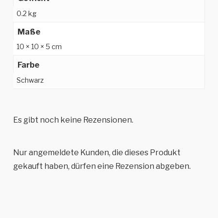
0.2 kg
Maße
10 × 10 × 5 cm
Farbe
Schwarz
Es gibt noch keine Rezensionen.
Nur angemeldete Kunden, die dieses Produkt
gekauft haben, dürfen eine Rezension abgeben.