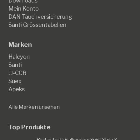
Downloads
Mein Konto
DAN Tauchversicherung
Santi Grössentabellen
Marken
Halcyon
Santi
JJ-CCR
Suex
Apeks
Alle Marken ansehen
Top Produkte
Rochester Urinalkondom Spirit Style 3