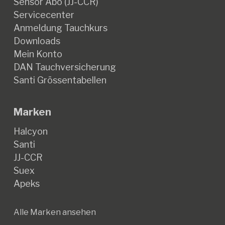
Sensor Abo (JJ-CCR)
Servicecenter
Anmeldung Tauchkurs
Downloads
Mein Konto
DAN Tauchversicherung
Santi Grössentabellen
Marken
Halcyon
Santi
JJ-CCR
Suex
Apeks
Alle Marken ansehen