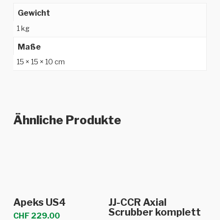
Gewicht
1 kg
Maße
15 × 15 × 10 cm
Ähnliche Produkte
In den Warenkorb
In den Warenkorb
Apeks US4
JJ-CCR Axial
Scrubber komplett
CHF
229.00