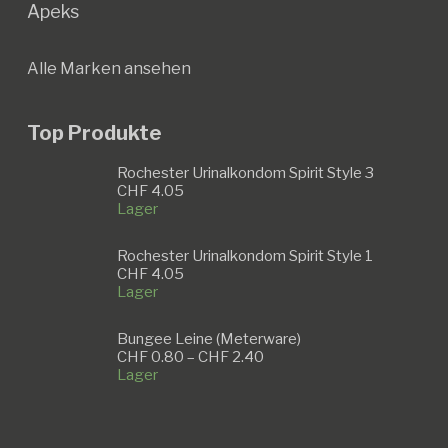
Apeks
Alle Marken ansehen
Top Produkte
Rochester Urinalkondom Spirit Style 3
CHF
4.05
Lager
Rochester Urinalkondom Spirit Style 1
CHF
4.05
Lager
Bungee Leine (Meterware)
Preisspanne:
CHF
0.80
–
CHF
2.40
CHF 0.80
Lager
bis
CHF 2.40