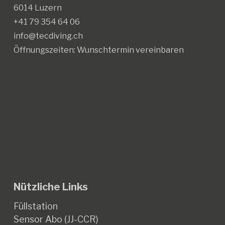
6014 Luzern
+41 79 354 64 06
info@tecdiving.ch
Öffnungszeiten:
Wunschtermin vereinbaren
Nützliche Links
Füllstation
Sensor Abo (JJ-CCR)