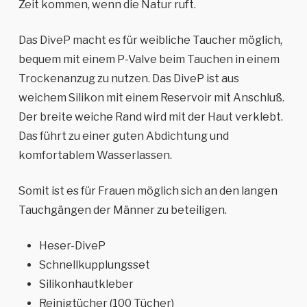
Zeit kommen, wenn die Natur ruft.
Das DiveP macht es für weibliche Taucher möglich,
bequem mit einem P-Valve beim Tauchen in einem
Trockenanzug zu nutzen. Das DiveP ist aus
weichem Silikon mit einem Reservoir mit Anschluß.
Der breite weiche Rand wird mit der Haut verklebt.
Das führt zu einer guten Abdichtung und
komfortablem Wasserlassen.
Somit ist es für Frauen möglich sich an den langen
Tauchgängen der Männer zu beteiligen.
Heser-DiveP
Schnellkupplungsset
Silikonhautkleber
Reinigtücher (100 Tücher)