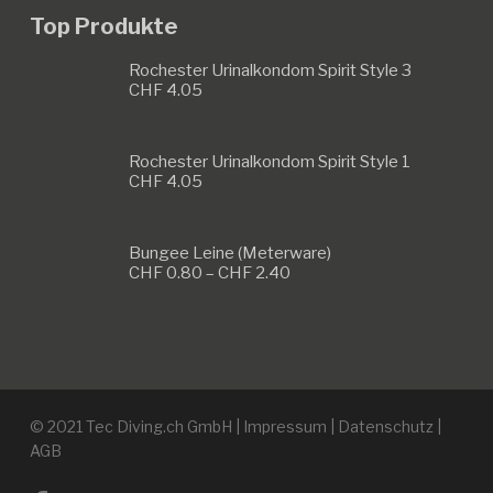
Top Produkte
Rochester Urinalkondom Spirit Style 3
CHF
4.05
Rochester Urinalkondom Spirit Style 1
CHF
4.05
Bungee Leine (Meterware)
Preisspanne:
CHF
0.80
–
CHF
2.40
CHF 0.80
bis
CHF 2.40
© 2021 Tec Diving.ch GmbH |
Impressum
|
Datenschutz
|
AGB