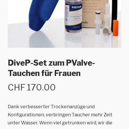
DiveP-Set zum PValve-
Tauchen für Frauen
CHF
170.00
Dank verbesserter Trockenanzüge und
Konfigurationen, verbringen Taucher mehr Zeit
unter Wasser. Wenn viel getrunken wird, wir die