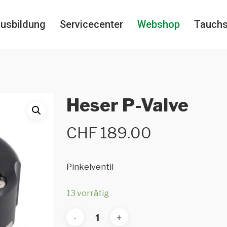
usbildung
Servicecenter
Webshop
Tauch
Heser P-Valve
CHF
189.00
Pinkelventil
13 vorrätig