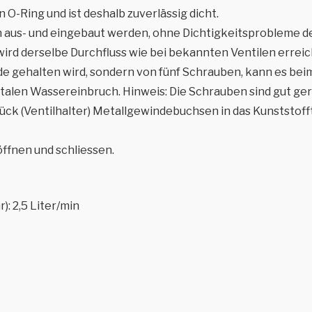
O-Ring und ist deshalb zuverlässig dicht.
n aus- und eingebaut werden, ohne Dichtigkeitsprobleme d
ird derselbe Durchfluss wie bei bekannten Ventilen erreic
nde gehalten wird, sondern von fünf Schrauben, kann es be
talen Wassereinbruch. Hinweis: Die Schrauben sind gut ge
ck (Ventilhalter) Metallgewindebuchsen in das Kunststofft
öffnen und schliessen.
): 2,5 Liter/min