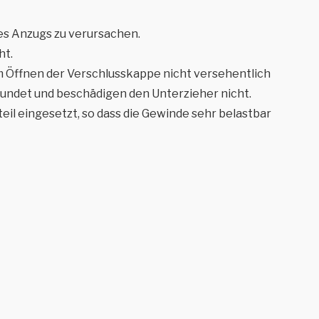
es Anzugs zu verursachen.
ht.
im Öffnen der Verschlusskappe nicht versehentlich
rundet und beschädigen den Unterzieher nicht.
eil eingesetzt, so dass die Gewinde sehr belastbar