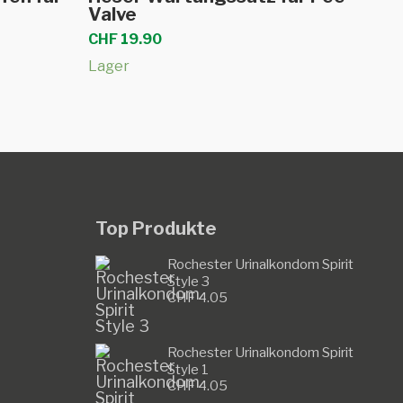
Valve
CHF
19.90
Lager
Top Produkte
Rochester Urinalkondom Spirit
Style 3
CHF
4.05
Rochester Urinalkondom Spirit
Style 1
CHF
4.05