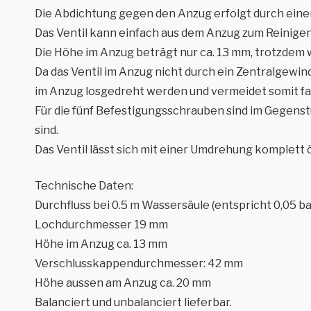
Die Abdichtung gegen den Anzug erfolgt durch einen 
Das Ventil kann einfach aus dem Anzug zum Reinige
Die Höhe im Anzug beträgt nur ca. 13 mm, trotzdem w
Da das Ventil im Anzug nicht durch ein Zentralgewi
im Anzug losgedreht werden und vermeidet somit fa
Für die fünf Befestigungsschrauben sind im Gegenstü
sind.
Das Ventil lässt sich mit einer Umdrehung komplett 
Technische Daten:
Durchfluss bei 0.5 m Wassersäule (entspricht 0,05 bar
Lochdurchmesser 19 mm
Höhe im Anzug ca. 13 mm
Verschlusskappendurchmesser: 42 mm
Höhe aussen am Anzug ca. 20 mm
Balanciert und unbalanciert lieferbar.