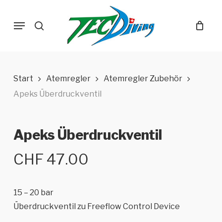
Skip
Menu
to
search
main
content
Start
Atemregler
Atemregler Zubehör
Apeks Überdruckventil
Apeks Überdruckventil
CHF
47.00
15 – 20 bar
Überdruckventil zu Freeflow Control Device