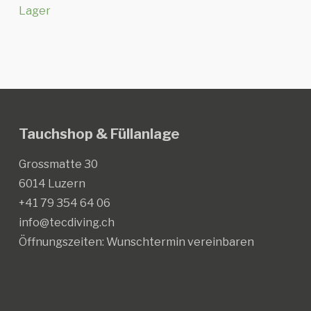
Lager
Tauchshop & Füllanlage
Grossmatte 30
6014 Luzern
+41 79 354 64 06
info@tecdiving.ch
Öffnungszeiten:
Wunschtermin vereinbaren