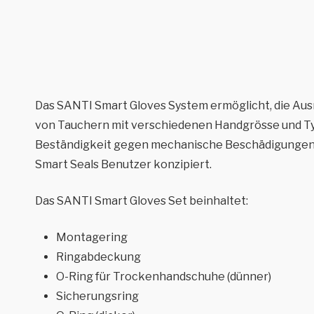
Das SANTI Smart Gloves System ermöglicht, die Ausr
von Tauchern mit verschiedenen Handgrösse und Ty
Beständigkeit gegen mechanische Beschädigungen 
Smart Seals Benutzer konzipiert.
Das SANTI Smart Gloves Set beinhaltet:
Montagering
Ringabdeckung
O-Ring für Trockenhandschuhe (dünner)
Sicherungsring