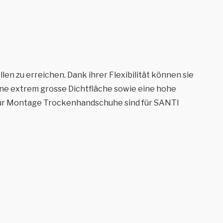
n zu erreichen. Dank ihrer Flexibilität können sie
ne extrem grosse Dichtfläche sowie eine hohe
für Montage Trockenhandschuhe sind für SANTI