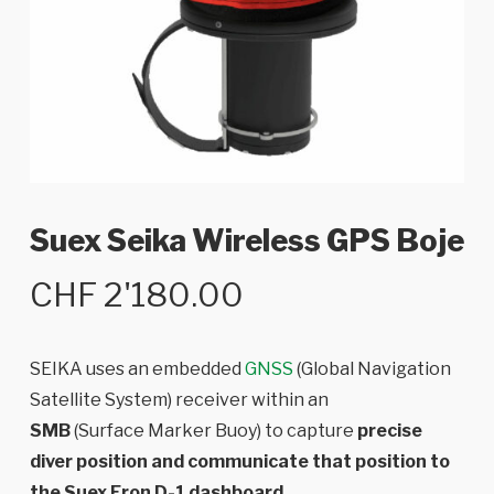
Suex Seika Wireless GPS Boje
CHF
2'180.00
SEIKA uses an embedded
GNSS
(Global Navigation
Satellite System) receiver within an
SMB
(Surface Marker Buoy) to capture
precise
diver position and communicate that position to
the Suex Eron D-1 dashboard.