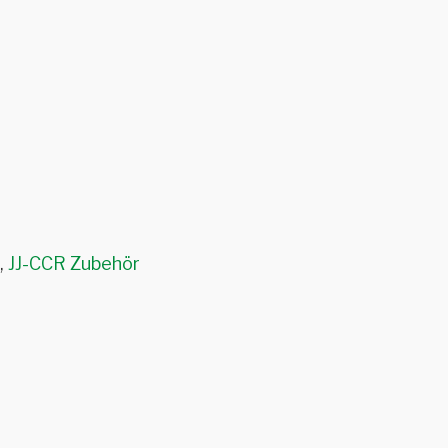
,
JJ-CCR Zubehör