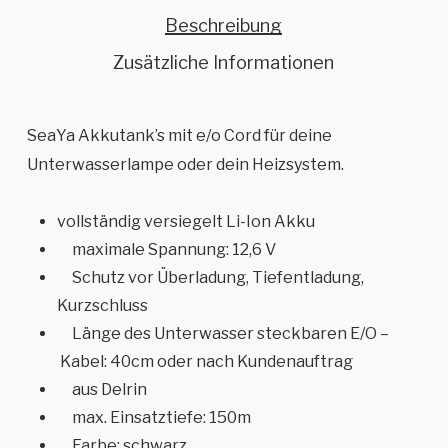
Beschreibung
Zusätzliche Informationen
SeaYa Akkutank’s mit e/o Cord für deine
Unterwasserlampe oder dein Heizsystem.
vollständig versiegelt Li-Ion Akku
maximale Spannung: 12,6 V
Schutz vor Überladung, Tiefentladung,
Kurzschluss
Länge des Unterwasser steckbaren E/O –
Kabel: 40cm oder nach Kundenauftrag
aus Delrin
max. Einsatztiefe: 150m
Farbe: schwarz