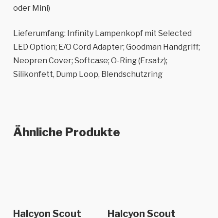
oder Mini)
Lieferumfang: Infinity Lampenkopf mit Selected
LED Option; E/O Cord Adapter; Goodman Handgriff;
Neopren Cover; Softcase; O-Ring (Ersatz);
Silikonfett, Dump Loop, Blendschutzring
Ähnliche Produkte
In den Warenkorb
In den Warenkorb
Halcyon Scout
Halcyon Scout