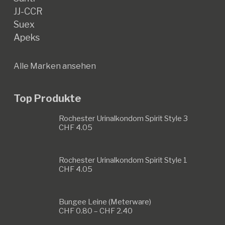
JJ-CCR
Suex
Apeks
Alle Marken ansehen
Top Produkte
Rochester Urinalkondom Spirit Style 3
CHF
4.05
Rochester Urinalkondom Spirit Style 1
CHF
4.05
Bungee Leine (Meterware)
Preisspanne:
CHF
0.80
–
CHF
2.40
CHF 0.80