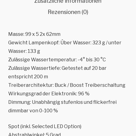
Zusätzliche Informationen
Rezensionen (0)
Masse: 99 x 5 2x 62mm
Gewicht Lampenkopf: Über Wasser: 323 g / unter
Wasser: 133 g
Zulässige Wassertemperatur: -4° bis 30 °C
Zulässige Wassertiefe: Getestet auf 20 bar
entspricht 200 m
Treiberarchitektur: Buck / Boost Treiberschaltung
Wirkungsgrad der Elektronik: 96 %
Dimmung: Unabhängig stufenlos und flickerfrei
dimmbar von 0-100 %
Spot (inkl. Selected LED Option)
Abstrahlwinkel: 5 Grad