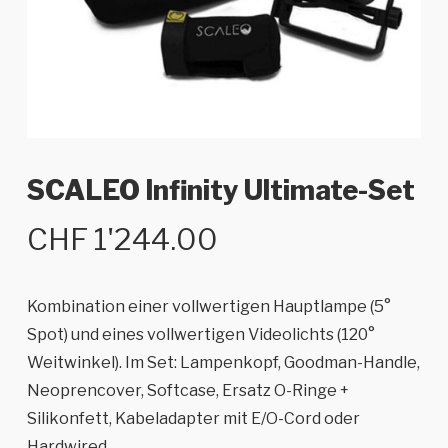
SCALEO Infinity Ultimate-Set
CHF
1'244.00
Kombination einer vollwertigen Hauptlampe (5°
Spot) und eines vollwertigen Videolichts (120°
Weitwinkel). Im Set: Lampenkopf, Goodman-Handle,
Neoprencover, Softcase, Ersatz O-Ringe +
Silikonfett, Kabeladapter mit E/O-Cord oder
Hardwired.