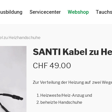
usbildung
Servicecenter
Webshop
Tauch
l zu Heizhandschuhe
SANTI Kabel zu H
CHF
49.00
Zur Verteilung der Heizung auf zwei Weg
Heizweste/Heiz-Anzug und
beheizte Handschuhe