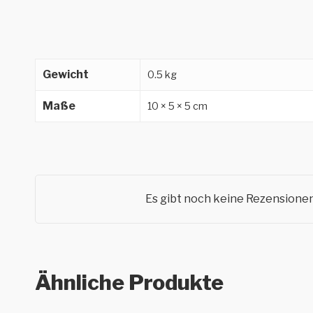
Gewicht
0.5 kg
Maße
10 × 5 × 5 cm
Es gibt noch keine Rezensionen
Ähnliche Produkte