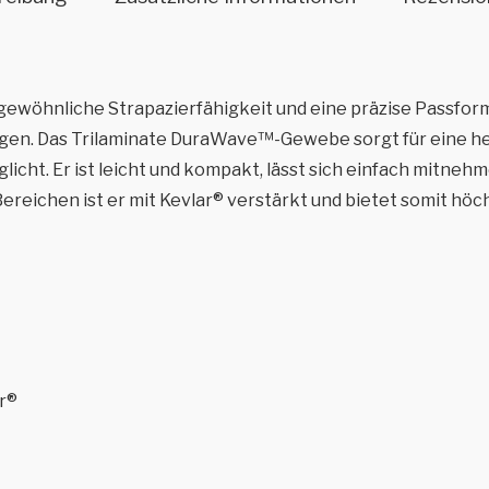
rgewöhnliche Strapazierfähigkeit und eine präzise Passfor
en. Das Trilaminate DuraWave™-Gewebe sorgt für eine her
ht. Er ist leicht und kompakt, lässt sich einfach mitnehm
reichen ist er mit Kevlar® verstärkt und bietet somit höch
r®