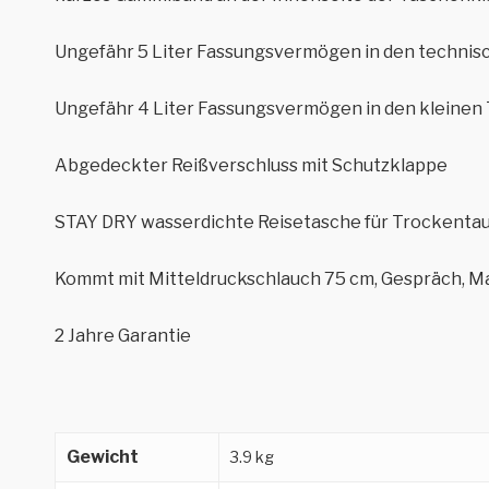
Ungefähr 5 Liter Fassungsvermögen in den technis
Ungefähr 4 Liter Fassungsvermögen in den kleinen
Abgedeckter Reißverschluss mit Schutzklappe
STAY DRY wasserdichte Reisetasche für Trockenta
Kommt mit Mitteldruckschlauch 75 cm, Gespräch, Mas
2 Jahre Garantie
Gewicht
3.9 kg