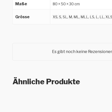
Maße
80 × 50 × 30 cm
Grösse
XS, S, SL, M, ML, MLL, LS, L, LL, XL
Es gibt noch keine Rezensionen
Ähnliche Produkte