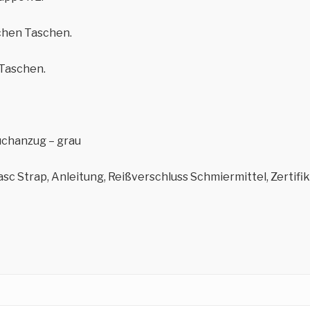
chen Taschen.
 Taschen.
uchanzug – grau
c Strap, Anleitung, Reißverschluss Schmiermittel, Zertifi