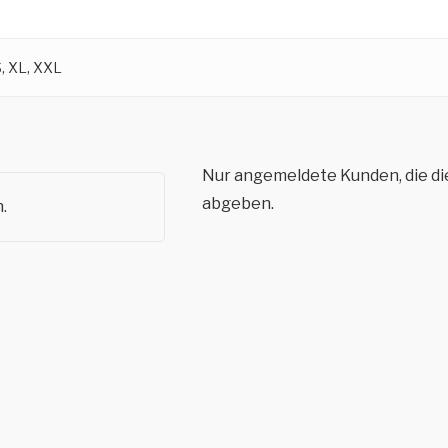
S, XL, XXL
Nur angemeldete Kunden, die di
abgeben.
.