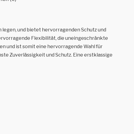
m legen, und bietet hervorragenden Schutz und
vorragende Flexibilität, die uneingeschränkte
en und ist somit eine hervorragende Wahl für
ste Zuverlässigkeit und Schutz. Eine erstklassige