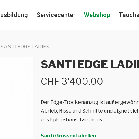
usbildung
Servicecenter
Webshop
Tauch
SANTI EDGE LADIES
SANTI EDGE LADI
CHF
3'400.00
Der Edge-Trockenanzug ist außergewöhnl
Abrieb, Risse und Schnitte und eignet sic
des Eplorations-Tauchens.
Santi Grössentabellen