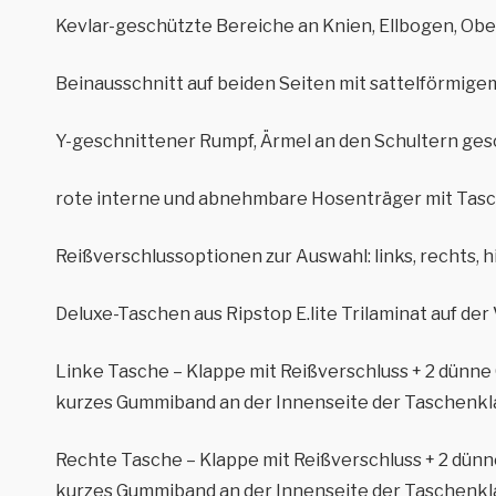
Kevlar-geschützte Bereiche an Knien, Ellbogen, Obe
Beinausschnitt auf beiden Seiten mit sattelförmige
Y-geschnittener Rumpf, Ärmel an den Schultern ges
rote interne und abnehmbare Hosenträger mit Tas
Reißverschlussoptionen zur Auswahl: links, rechts, 
Deluxe-Taschen aus Ripstop E.lite Trilaminat auf de
Linke Tasche – Klappe mit Reißverschluss + 2 dün
kurzes Gummiband an der Innenseite der Taschenkla
Rechte Tasche – Klappe mit Reißverschluss + 2 dü
kurzes Gummiband an der Innenseite der Taschenkla