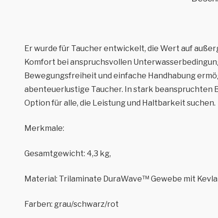
Er wurde für Taucher entwickelt, die Wert auf auße
Komfort bei anspruchsvollen Unterwasserbedingung
Bewegungsfreiheit und einfache Handhabung ermöglic
abenteuerlustige Taucher. In stark beanspruchten Be
Option für alle, die Leistung und Haltbarkeit suchen.
Merkmale:
Gesamtgewicht: 4,3 kg,
Material: Trilaminate DuraWave™ Gewebe mit Kevla
Farben: grau/schwarz/rot