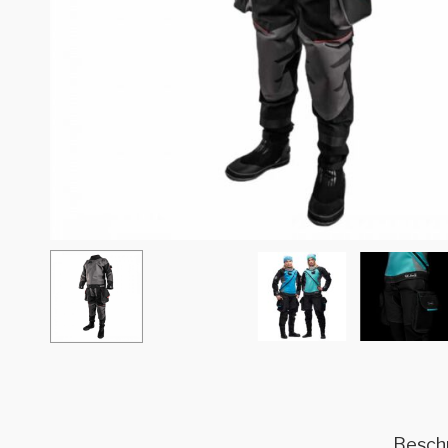
Besch