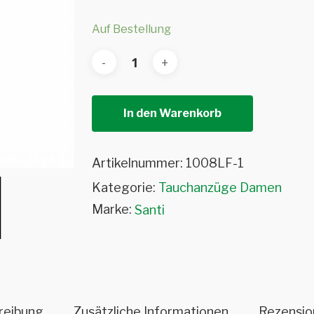
Auf Bestellung
In den Warenkorb
Artikelnummer:
1008LF-1
Kategorie:
Tauchanzüge Damen
Marke:
Santi
reibung
Zusätzliche Informationen
Rezensio