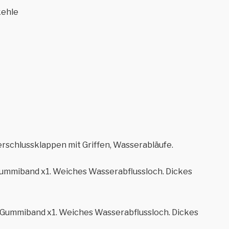
kehle
erschlussklappen mit Griffen, Wasserabläufe.
Gummiband x1. Weiches Wasserabflussloch. Dickes
 Gummiband x1. Weiches Wasserabflussloch. Dickes