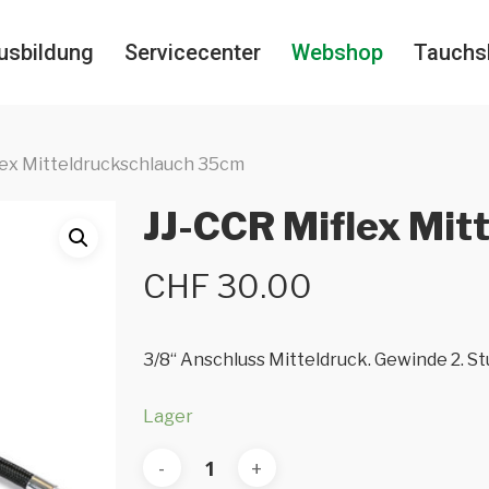
usbildung
Servicecenter
Webshop
Tauchs
lex Mitteldruckschlauch 35cm
JJ-CCR Miflex Mit
CHF
30.00
3/8“ Anschluss Mitteldruck. Gewinde 2. Stu
Lager