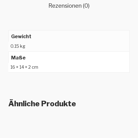
Rezensionen (0)
Gewicht
0.15 kg
Maße
16 × 14 × 2 cm
Ähnliche Produkte