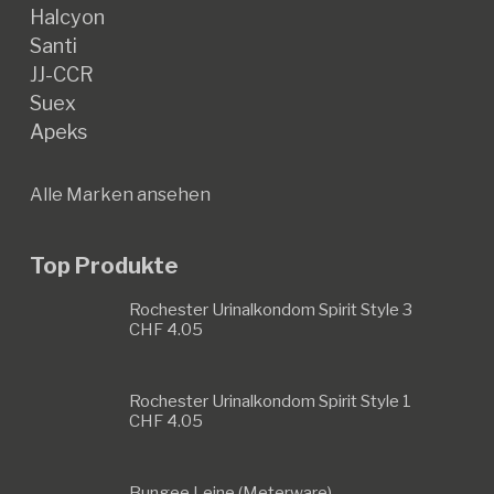
Halcyon
Santi
JJ-CCR
Suex
Apeks
Alle Marken ansehen
Top Produkte
Rochester Urinalkondom Spirit Style 3
CHF
4.05
Rochester Urinalkondom Spirit Style 1
CHF
4.05
Bungee Leine (Meterware)