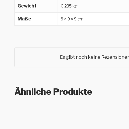
Gewicht
0.235 kg
Maße
9 × 9 × 9 cm
Es gibt noch keine Rezensionen
Ähnliche Produkte