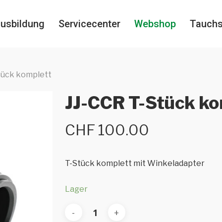
usbildung
Servicecenter
Webshop
Tauch
tück komplett
JJ-CCR T-Stück ko
CHF
100.00
T-Stück komplett mit Winkeladapter
Lager