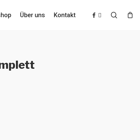
search
facebook
instagram
shop
Über uns
Kontakt
mplett