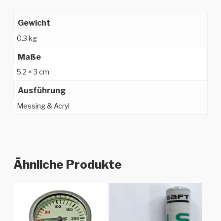
Gewicht
0.3 kg
Maße
5.2 × 3 cm
Ausführung
Messing & Acryl
Ähnliche Produkte