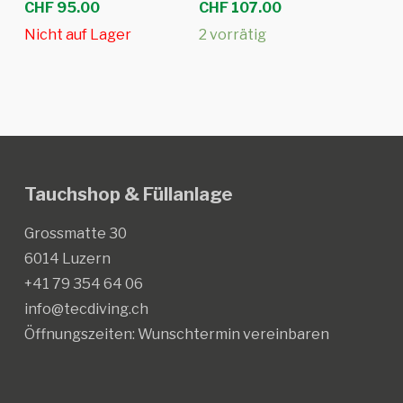
CHF
95.00
CHF
107.00
Nicht auf Lager
2 vorrätig
Tauchshop & Füllanlage
Grossmatte 30
6014 Luzern
+41 79 354 64 06
info@tecdiving.ch
Öffnungszeiten:
Wunschtermin vereinbaren