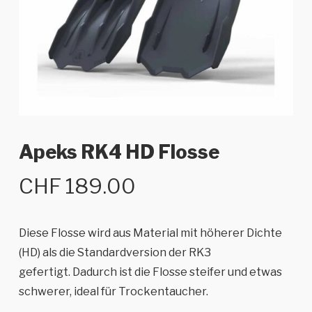
Apeks RK4 HD Flosse
CHF
189.00
Diese Flosse wird aus Material mit höherer Dichte
(HD) als die Standardversion der RK3
gefertigt. Dadurch ist die Flosse steifer und etwas
schwerer, ideal für Trockentaucher.