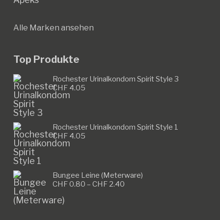
Alle Marken ansehen
Top Produkte
Rochester Urinalkondom Spirit Style 3
CHF
4.05
Rochester Urinalkondom Spirit Style 1
CHF
4.05
Bungee Leine (Meterware)
Preisspanne:
CHF
0.80
–
CHF
2.40
CHF 0.80
bis
CHF 2.40